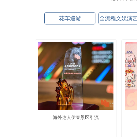
花车巡游
全流程文娱演
海外达人伊春景区引流