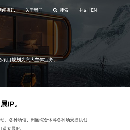
新闻资讯
关于我们
搜索
中文
|
EN
合项目规划为六大主体业务。
属IP。
活动、各种场馆、田园综合体等各种场景提供创
造专属IP。