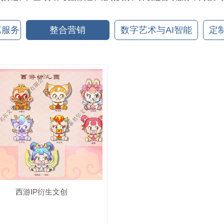
艺服务
整合营销
数字艺术与AI智能
定
西游IP衍生文创