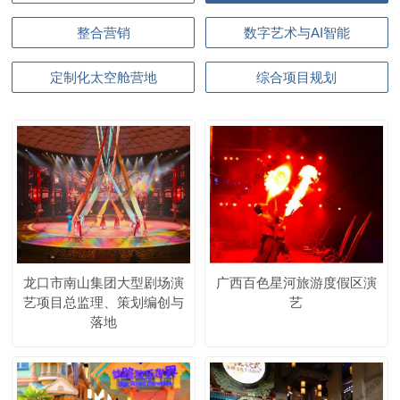
整合营销
数字艺术与AI智能
定制化太空舱营地
综合项目规划
龙口市南山集团大型剧场演
广西百色星河旅游度假区演
艺项目总监理、策划编创与
艺
落地