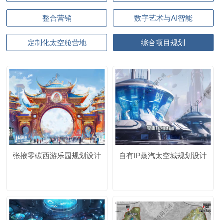
整合营销
数字艺术与AI智能
定制化太空舱营地
综合项目规划
张掖零碳西游乐园规划设计
自有IP蒸汽太空城规划设计